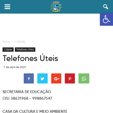
Abrir 
Inicio
Cidade
Cidade
Telefones Úteis
Telefones Úteis
7 de abril de 2021
SECRETARIA DE EDUCAÇÃO
(35) 38631968 – 998867547
CASA DA CULTURA E MEIO AMBIENTE