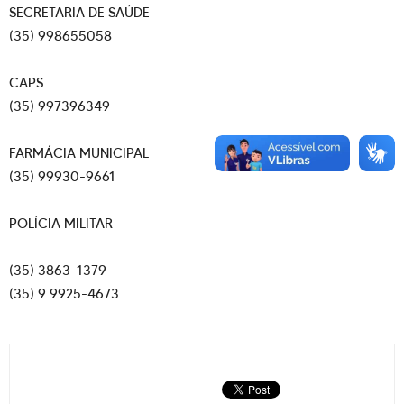
SECRETARIA DE SAÚDE
(35) 998655058
CAPS
(35) 997396349
FARMÁCIA MUNICIPAL
(35) 99930-9661
POLÍCIA MILITAR
(35) 3863-1379
(35) 9 9925-4673