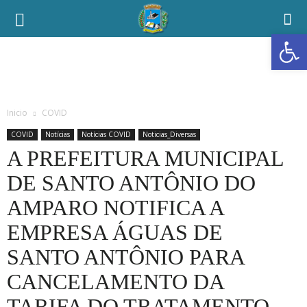
Abrir a
Inicio
COVID
COVID
Notícias
Notícias COVID
Noticias_Diversas
A PREFEITURA MUNICIPAL
DE SANTO ANTÔNIO DO
AMPARO NOTIFICA A
EMPRESA ÁGUAS DE
SANTO ANTÔNIO PARA
CANCELAMENTO DA
TARIFA DO TRATAMENTO