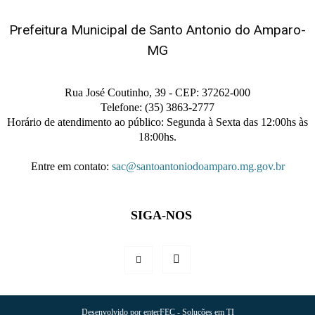
Prefeitura Municipal de Santo Antonio do Amparo-
MG
Rua José Coutinho, 39 - CEP: 37262-000
Telefone: (35) 3863-2777
Horário de atendimento ao público: Segunda à Sexta das 12:00hs às
18:00hs.
Entre em contato:
sac@santoantoniodoamparo.mg.gov.br
SIGA-NOS
Desenvolvido por enterFEC - Soluções em TI