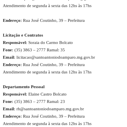
Atendimento de segunda à sexta das 12hs às 17hs
Endereço:
Rua José Coutinho, 39 – Prefeitura
Licitação e Contratos
Responsável:
Soraia do Carmo Bolcato
Fone:
(35) 3863 – 2777 Ramal: 35
Email:
licitacao@santoantoniodoamparo.mg.gov.br
Endereço:
Rua José Coutinho, 39 – Prefeitura
Atendimento de segunda à sexta das 12hs às 17hs
Departamento Pessoal
Responsável:
Elaine Castro Bolcato
Fone:
(35) 3863 – 2777 Ramal: 23
Email:
rh@santoantoniodoamparo.mg.gov.br
Endereço:
Rua José Coutinho, 39 – Prefeitura
Atendimento de segunda à sexta das 12hs às 17hs