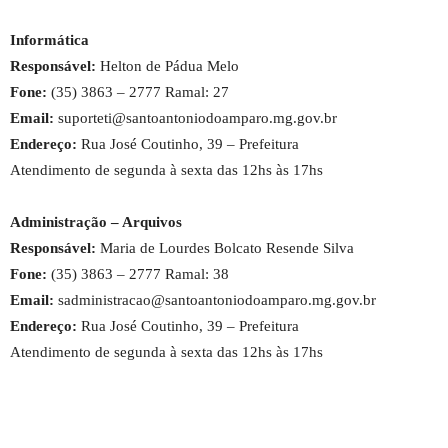
Informática
Responsável:
Helton de Pádua Melo
Fone:
(35) 3863 – 2777 Ramal: 27
Email:
suporteti@santoantoniodoamparo.mg.gov.br
Endereço:
Rua José Coutinho, 39 – Prefeitura
Atendimento de segunda à sexta das 12hs às 17hs
Administração – Arquivos
Responsável:
Maria de Lourdes Bolcato Resende Silva
Fone:
(35) 3863 – 2777 Ramal: 38
Email:
sadministracao@santoantoniodoamparo.mg.gov.br
Endereço:
Rua José Coutinho, 39 – Prefeitura
Atendimento de segunda à sexta das 12hs às 17hs