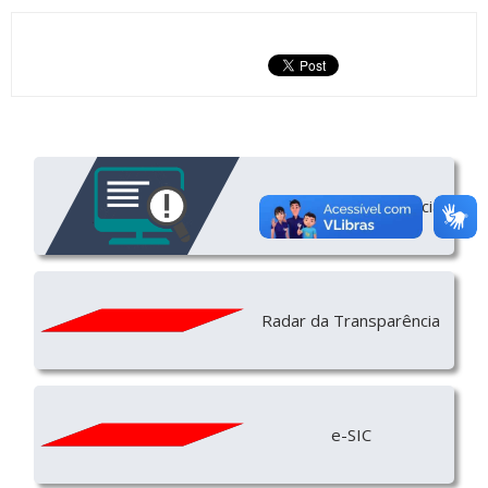
Portal da Transparência
Radar da Transparência
e-SIC