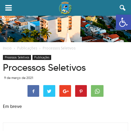
Abrir 
Inicio
Publicações
Processos Seletivos
Processos Seletivos
Publicações
Processos Seletivos
9 de março de 2021
Em breve