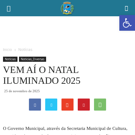
Abrir a
Inicio
Notícias
Notícias
Noticias_Diversas
VEM AÍ O NATAL
ILUMINADO 2025
25 de novembro de 2025
O Governo Municipal, através da Secretaria Municipal de Cultura,