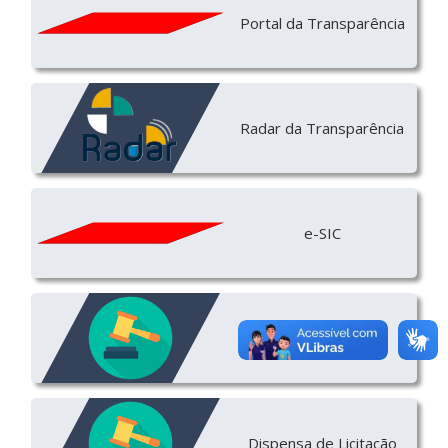
Portal da Transparência
Radar da Transparência
e-SIC
Licitação
Dispensa de Licitação