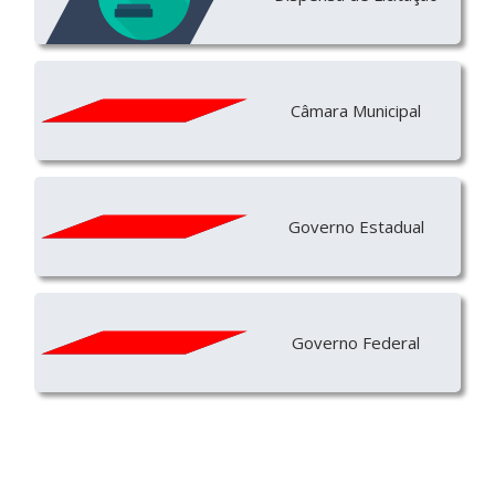
Câmara Municipal
Governo Estadual
Governo Federal