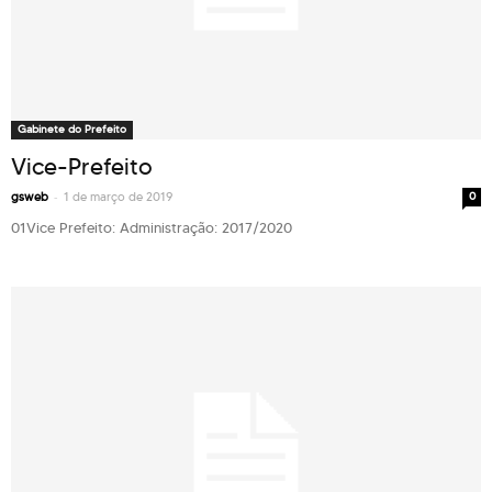
Gabinete do Prefeito
Vice-Prefeito
-
gsweb
1 de março de 2019
0
01Vice Prefeito: Administração: 2017/2020