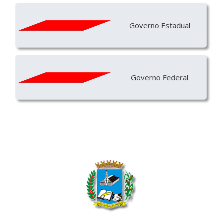
Governo Estadual
Governo Federal