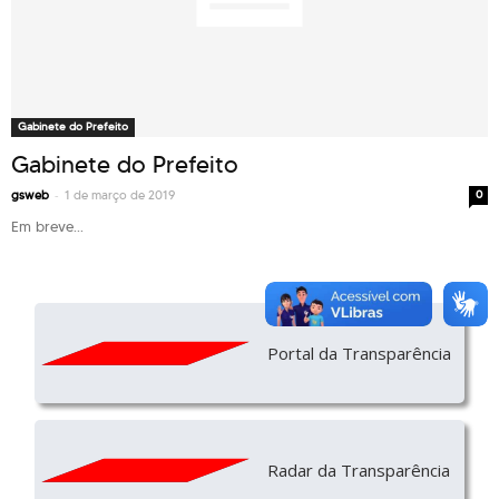
Gabinete do Prefeito
Gabinete do Prefeito
-
gsweb
1 de março de 2019
0
Em breve...
Portal da Transparência
Radar da Transparência