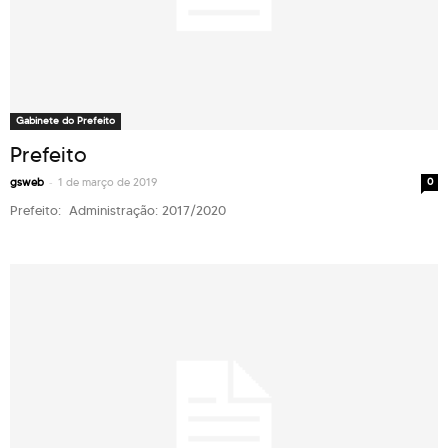
Gabinete do Prefeito
Prefeito
-
gsweb
1 de março de 2019
0
Prefeito: Administração: 2017/2020