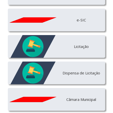
e-SIC
Licitação
Dispensa de Licitação
Câmara Municipal